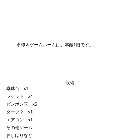
卓球＆ゲームルームは、本館1階です。
設備
卓球台 x1
ラケット x4
ピンポン玉 x5
ダーツ？ x1
エアコン x1
その他ゲーム
おしぼりなど