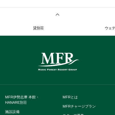
貸別荘
ウェ
MFR伊勢志摩 本館・
MFRとは
HANARE別荘
MFRチャージプラン
施設設備