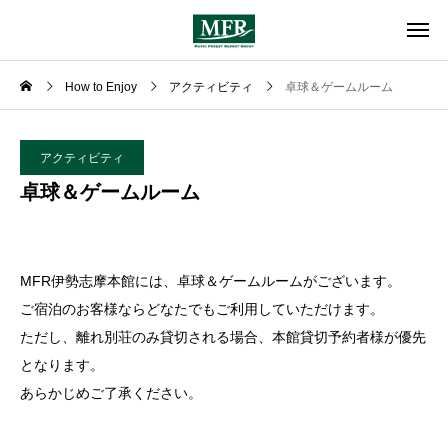
How to Enjoy
アクティビティ
卓球＆ゲームルーム
アクティビティ
卓球＆ゲームルーム
MFR伊勢志摩本館には、卓球＆ゲームルームがございます。
ご宿泊のお客様ならどなたでもご利用していただけます。
ただし、離れ別荘のみ貸切される場合、本館貸切予約者様が優先
となります。
あらかじめご了承ください。